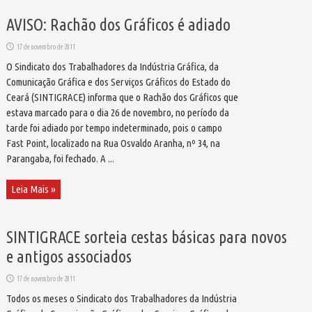
AVISO: Rachão dos Gráficos é adiado
17 de novembro de 2011
O Sindicato dos Trabalhadores da Indústria Gráfica, da
Comunicação Gráfica e dos Serviços Gráficos do Estado do
Ceará (SINTIGRACE) informa que o Rachão dos Gráficos que
estava marcado para o dia 26 de novembro, no período da
tarde foi adiado por tempo indeterminado, pois o campo
Fast Point, localizado na Rua Osvaldo Aranha, nº 34, na
Parangaba, foi fechado. A ...
Leia Mais »
SINTIGRACE sorteia cestas básicas para novos
e antigos associados
17 de novembro de 2011
Todos os meses o Sindicato dos Trabalhadores da Indústria