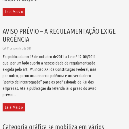
Leia Mais »
AVISO PRÉVIO – A REGULAMENTAÇÃO EXIGE
URGÊNCIA
11 de novembro de 2011
Foi publicada em 13 de outubro de2011 a Lei nº 12.506/2011
que, por um lado supriu a necessidade de regulamentação
exigida pelo art. 7º, inciso XXI da Constituição Federal, mas
por outro, gerou uma enorme polêmica e um verdadeiro
“ponto de interrogação” para os profissionais de RH das
empresas. Até a publicação da referida lei o prazo do aviso
prévio ...
Leia Mais »
Categoria gráfica se mobiliza em vários