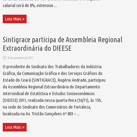
salarial será de 8%, extensivo ...
Leia Mais »
Sintigrace participa de Assembleia Regional
Extraordinária do DIEESE
18 de novembro de 2011
O presidente do Sindicato dos Trabalhadores da Indústria
Gráfica, da Comunicação Gráfica e dos Serviços Gráficos do
Estado do Ceará (SINTIGRACE), Rogério Andrade, participou
da Assembleia Regional Extraordinária do Departamento
Intersindical de Estatística e Estudos Socioeconômicos
(DIEESE) 2011, realizada nessa quarta-feira (16/11), às 15h,
na sede do Sindicato dos Comerciários de Fortaleza,
localizada na Av. Tristão Gonçalves nº 803 – ...
Leia Mais »