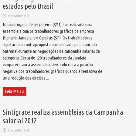
estados pelo Brasil
9 de novembro de 2011
Na madrugada de terça-feira (8/11), foi realizada uma
assembleia com os trabalhadores gráficos da empresa
Bignardi-Jandaia, em Caieiras (SP). Os trabalhadores
rejeitaram a contraproposta apresentada pela bancada
patronal durante as negociações da campanha salarial da
categoria. Cerca de 120 trabalhadores da Jandaia
compareceram à assembleia, deixando clara a posição
negativa dos trabalhadores gráficos quanto à tentativa de
uma redução dos direitos ...
Leia Mais »
Sintigrace realiza assembleias da Campanha
salarial 2012
9 de novembro de 2011