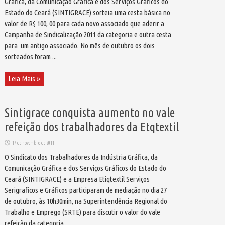
Gráfica, da Comunicação Gráfica e dos Serviços Gráficos do
Estado do Ceará (SINTIGRACE) sorteia uma cesta básica no
valor de R$ 100, 00 para cada novo associado que aderir a
Campanha de Sindicalização 2011 da categoria e outra cesta
para um antigo associado. No mês de outubro os dois
sorteados foram ...
Leia Mais »
Sintigrace conquista aumento no vale
refeição dos trabalhadores da Etqtextil
17 de novembro de 2011
O Sindicato dos Trabalhadores da Indústria Gráfica, da
Comunicação Gráfica e dos Serviços Gráficos do Estado do
Ceará (SINTIGRACE) e a Empresa Etiqtextil Serviços
Serigraficos e Gráficos participaram de mediação no dia 27
de outubro, às 10h30min, na Superintendência Regional do
Trabalho e Emprego (SRTE) para discutir o valor do vale
refeição da categoria.