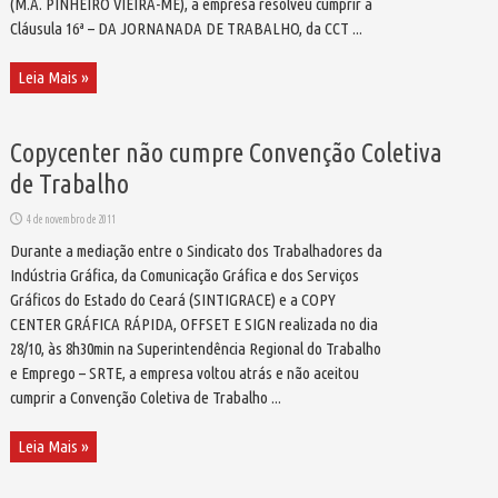
(M.A. PINHEIRO VIEIRA-ME), a empresa resolveu cumprir a
Cláusula 16ª – DA JORNANADA DE TRABALHO, da CCT ...
Leia Mais »
Copycenter não cumpre Convenção Coletiva
de Trabalho
4 de novembro de 2011
Durante a mediação entre o Sindicato dos Trabalhadores da
Indústria Gráfica, da Comunicação Gráfica e dos Serviços
Gráficos do Estado do Ceará (SINTIGRACE) e a COPY
CENTER GRÁFICA RÁPIDA, OFFSET E SIGN realizada no dia
28/10, às 8h30min na Superintendência Regional do Trabalho
e Emprego – SRTE, a empresa voltou atrás e não aceitou
cumprir a Convenção Coletiva de Trabalho ...
Leia Mais »