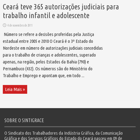
Ceará teve 365 autorizações judiciais para
trabalho infantil e adolescente
4 de novembro de 2011
Número se refere a decisões proferidas pela Justiça
estadual entre 2005 e 2010 O Ceará é o 3º Estado do
Nordeste em número de autorizações judiciais concedidas
para o trabalho de crianças e adolescentes, superado
apenas, na região, pelos Estados da Bahia (790) e
Pernambuco (432). Os números são do Ministério do
Trabalho e Emprego e apontam que, em todo ...
Leia Mais »
SOBRE O SINTIGRACE
O Sindicato dos Trabalhadores da Indústria Gráfica, da Comunicação
Gráfica e dos Serviços Gráficos do Estado do Ceará nasceu em 09 de