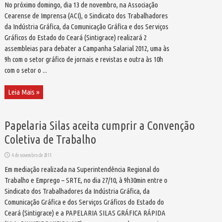
No próximo domingo, dia 13 de novembro, na Associação
Cearense de Imprensa (ACI), o Sindicato dos Trabalhadores
da Indústria Gráfica, da Comunicação Gráfica e dos Serviços
Gráficos do Estado do Ceará (Sintigrace) realizará 2
assembleias para debater a Campanha Salarial 2012, uma às
9h com o setor gráfico de jornais e revistas e outra às 10h
com o setor o ...
Leia Mais »
Papelaria Silas aceita cumprir a Convenção
Coletiva de Trabalho
4 de novembro de 2011
Em mediação realizada na Superintendência Regional do
Trabalho e Emprego – SRTE, no dia 27/10, à 9h30min entre o
Sindicato dos Trabalhadores da Indústria Gráfica, da
Comunicação Gráfica e dos Serviços Gráficos do Estado do
Ceará (Sintigrace) e a PAPELARIA SILAS GRÁFICA RÁPIDA