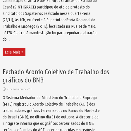
Comunicação Gráfica e dos Serviços Gráficos do Estado do
Ceará (SINTIGRACE) participou do ato de protesto do
Sindicato dos Sapateiros realizado nessa quarta-feira
(22/11), às 10h, em frente à Superintendência Regional do
Trabalho e Emprego (SRTE), localizada na Rua 24 de maio,
nº178, Centro. A manifestação foi para repudiar a atuação
do ...
Leia Mais »
Fechado Acordo Coletivo de Trabalho dos
gráficos do BNB
23 de novembro de 2011
O Sistema Mediador do Ministério do Trabalho e Emprego
(MTE) registrou o Acordo Coletivo de Trabalho (ACT) dos
trabalhadores gráficos terceirizados no Banco do Nordeste
do Brasil (BNB), no último dia 31 de outubro. A diretoria do
Sintigrace informa que os gráficos terceirizados do BNB
terão as cláusulas do ACT anterior mantidas e o reajuste