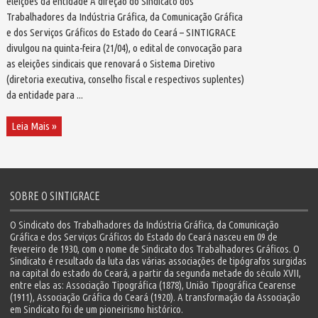
eleições da entidade A direção do Sindicato dos
Trabalhadores da Indústria Gráfica, da Comunicação Gráfica
e dos Serviços Gráficos do Estado do Ceará – SINTIGRACE
divulgou na quinta-feira (21/04), o edital de convocação para
as eleições sindicais que renovará o Sistema Diretivo
(diretoria executiva, conselho fiscal e respectivos suplentes)
da entidade para ...
Leia Mais »
SOBRE O SINTIGRACE
O Sindicato dos Trabalhadores da Indústria Gráfica, da Comunicação
Gráfica e dos Serviços Gráficos do Estado do Ceará nasceu em 09 de
fevereiro de 1930, com o nome de Sindicato dos Trabalhadores Gráficos. O
Sindicato é resultado da luta das várias associações de tipógrafos surgidas
na capital do estado do Ceará, a partir da segunda metade do século XVII,
entre elas as: Associação Tipográfica (1878), União Tipográfica Cearense
(1911), Associação Gráfica do Ceará (1920). A transformação da Associação
em Sindicato foi de um pioneirismo histórico.