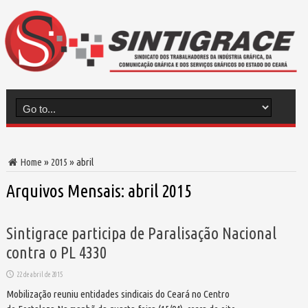
Home
»
2015
»
abril
Arquivos Mensais:
abril 2015
Sintigrace participa de Paralisação Nacional
contra o PL 4330
22 de abril de 2015
Mobilização reuniu entidades sindicais do Ceará no Centro