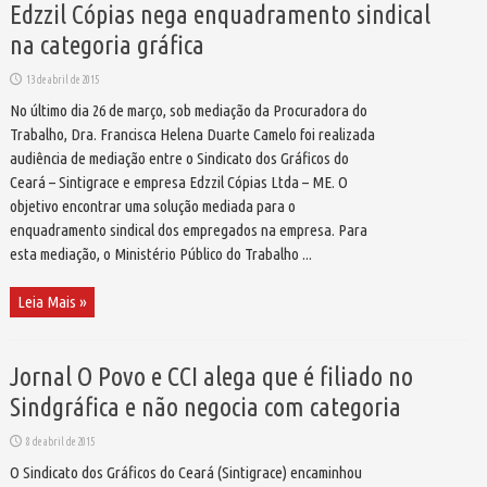
Edzzil Cópias nega enquadramento sindical
na categoria gráfica
13 de abril de 2015
No último dia 26 de março, sob mediação da Procuradora do
Trabalho, Dra. Francisca Helena Duarte Camelo foi realizada
audiência de mediação entre o Sindicato dos Gráficos do
Ceará – Sintigrace e empresa Edzzil Cópias Ltda – ME. O
objetivo encontrar uma solução mediada para o
enquadramento sindical dos empregados na empresa. Para
esta mediação, o Ministério Público do Trabalho ...
Leia Mais »
Jornal O Povo e CCI alega que é filiado no
Sindgráfica e não negocia com categoria
8 de abril de 2015
O Sindicato dos Gráficos do Ceará (Sintigrace) encaminhou