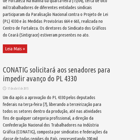
de Fortaleza Na manhã da quarta-feira (15/04), cerca de oito
mil trabalhadores de diferentes entidades sindicais
participaram da Paralisação Nacional contra o Projeto de Lei
(PL) 4330 e às Medidas Provisórias 664 e 665, realizada no
Centro de Fortaleza. Os diretores do Sindicato dos Gráficos
do Ceará (Sintigrace) estiveram presentes no ato.
Leia Mais »
CONATIG solicitará aos senadores para
impedir avanço do PL 4330
17 de abril de 2015
Um dia após a aprovação do PL 4330 pelos deputados
federais na terça-feira (7), liberando a terceirização para
todos os setores dentro da produção, até nas atividades
fins de qualquer categoria profissional, a direção da
Confederação Nacional dos Trabalhadores na Indústria
Gráfica (CONATIG), composta por sindicatos e federações da
classe de todas regiões do País, representando 200 mil