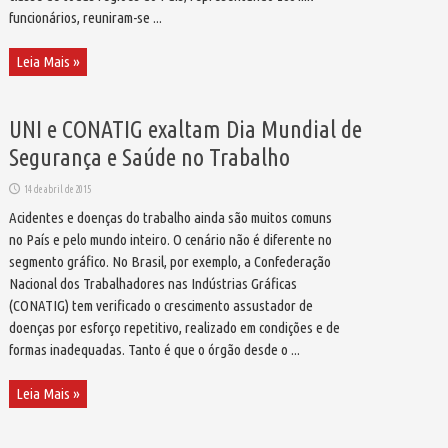
funcionários, reuniram-se ...
Leia Mais »
UNI e CONATIG exaltam Dia Mundial de
Segurança e Saúde no Trabalho
14 de abril de 2015
Acidentes e doenças do trabalho ainda são muitos comuns
no País e pelo mundo inteiro. O cenário não é diferente no
segmento gráfico. No Brasil, por exemplo, a Confederação
Nacional dos Trabalhadores nas Indústrias Gráficas
(CONATIG) tem verificado o crescimento assustador de
doenças por esforço repetitivo, realizado em condições e de
formas inadequadas. Tanto é que o órgão desde o ...
Leia Mais »