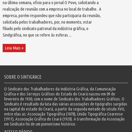
na última semana, oficio para o jornal O Povo, solicitando a
realização de reunião com a empresa no local de trabalho. A
empresa, porém respondeu que não participaria da reunião,
solicitada pelos trabalhadores, por, no momento, estar
filiado pelo sindicato patronal da indústria gráfica, o
Sindgráfica, no que se refere às esferas ...
Leia Mais »
SOBRE O SINTIGRACE
O Sindicato dos Trabalhadores da Indústria Gráfica, da Comunicação
Gráfica e dos Serviços Gráficos do Estado do Ceará nasceu em 09 de
fevereiro de 1930, com o nome de Sindicato dos Trabalhadores Gráficos. O
Sindicato é resultado da luta das várias associações de tipógrafos surgidas
na capital do estado do Ceará, a partir da segunda metade do século XVII,
entre elas as: Associação Tipográfica (1878), União Tipográfica Cearense
(1911), Associação Gráfica do Ceará (1920). A transformação da Associação
em Sindicato foi de um pioneirismo histórico.
ACESSO RÁPIDO