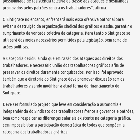
possibilidade de resistência coletiva da classe aos ataques e desmandos
promovidos pelos patrões contra os trabalhadores”, afirma.
O Sintigrace no entanto, enfrentará mais essa ofensiva patronal para
evitar a destruição da organização sindical dos gráficos e assim, garantir o
cumprimento da vontade coletiva da categoria. Para tanto o Sintigrace se
utilizará dos meios necessários permitidos pela legislação, bem como de
ações políticas.
A Categoria decidiu ainda que em razão dos ataques aos direitos dos
trabalhadores, é necessário união dos trabalhadores gráficos afim de
preservar os direitos duramente conquistados. Por isso, foi aprovado
também que a diretoria do Sintigrace deve promover discussão com os
trabalhadores visando modificar a atual forma de financiamento do
Sintigrace.
Deve ser formulado projeto que leve em consideração a autonomia e
independência do Sindicato dos trabalhadores frente a governos e patrões,
bem como respeitar as diferenças salariais existente na categoria gráfica,
sem impossibilitar a participação democrática de todos que compõem a
categoria dos trabalhadores gráficos.