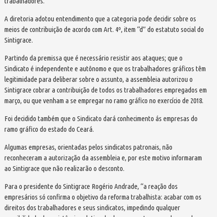
trabalhadores.
A diretoria adotou entendimento que a categoria pode decidir sobre os
meios de contribuição de acordo com Art. 4º, item “d” do estatuto social do
Sintigrace.
Partindo da premissa que é necessário resistir aos ataques; que o
Sindicato é independente e autônomo e que os trabalhadores gráficos têm
legitimidade para deliberar sobre o assunto, a assembleia autorizou o
Sintigrace cobrar a contribuição de todos os trabalhadores empregados em
março, ou que venham a se empregar no ramo gráfico no exercício de 2018.
Foi decidido também que o Sindicato dará conhecimento ás empresas do
ramo gráfico do estado do Ceará.
Algumas empresas, orientadas pelos sindicatos patronais, não
reconheceram a autorização da assembleia e, por este motivo informaram
ao Sintigrace que não realizarão o desconto.
Para o presidente do Sintigrace Rogério Andrade, “a reação dos
empresários só confirma o objetivo da reforma trabalhista: acabar com os
direitos dos trabalhadores e seus sindicatos, impedindo qualquer