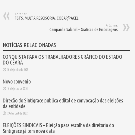
Anterior:
FGTS. MULTA RESCISÓRIA. COBAP/PACEL
Próxima:
Campanha Salarial – Gráficas de Embalagens
NOTÍCIAS RELACIONADAS
CONQUISTA PARA OS TRABALHADORES GRÁFICO DO ESTADO
DO CEARÁ
30 de junho de 2025
Novo convenio
10 de julho de 2024
Direção do Sintigrace publica edital de convocação das eleições
da entidade
29 de abril de 2022
ELEIÇÕES SINDICAIS – Eleição para escolha da diretoria do
Sintigrace já tem nova data