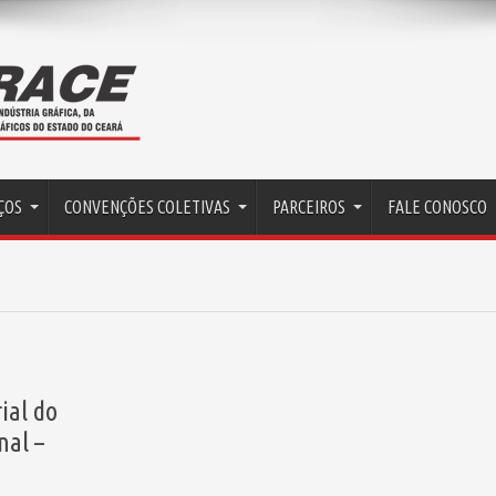
ÇOS
CONVENÇÕES COLETIVAS
PARCEIROS
FALE CONOSCO
ial do
nal –