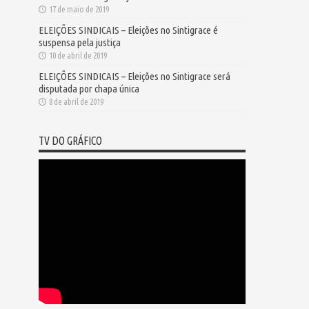
17 de maio de 2019
ELEIÇÕES SINDICAIS – Eleições no Sintigrace é
suspensa pela justiça
10 de abril de 2019
ELEIÇÕES SINDICAIS – Eleições no Sintigrace será
disputada por chapa única
8 de abril de 2019
TV DO GRÁFICO