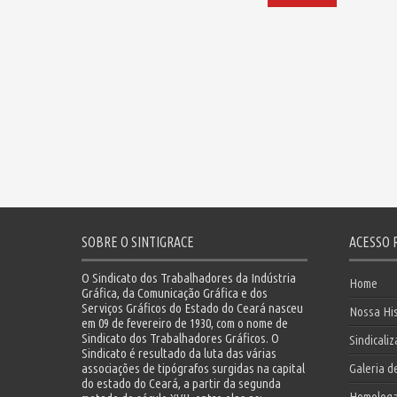
SOBRE O SINTIGRACE
ACESSO 
O Sindicato dos Trabalhadores da Indústria
Home
Gráfica, da Comunicação Gráfica e dos
Serviços Gráficos do Estado do Ceará nasceu
Nossa His
em 09 de fevereiro de 1930, com o nome de
Sindicato dos Trabalhadores Gráficos. O
Sindicali
Sindicato é resultado da luta das várias
associações de tipógrafos surgidas na capital
Galeria d
do estado do Ceará, a partir da segunda
Homolog