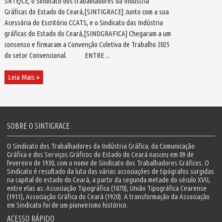
SRTE/CE, o Sindicato dos trabalhadores da Indústria
Gráficas do Estado do Ceará,[SINTIGRACE] Junto com a sua
Acessória do Escritório CCATS, e o Sindicato das Indústria
gráficas do Estado do Ceará,[SINDGRAFICA] Chegaram a um
consenso e firmaram a Convenção Coletiva de Trabalho 2025
do setor Convencional. ENTRE ...
Leia Mais »
SOBRE O SINTIGRACE
O Sindicato dos Trabalhadores da Indústria Gráfica, da Comunicação
Gráfica e dos Serviços Gráficos do Estado do Ceará nasceu em 09 de
fevereiro de 1930, com o nome de Sindicato dos Trabalhadores Gráficos. O
Sindicato é resultado da luta das várias associações de tipógrafos surgidas
na capital do estado do Ceará, a partir da segunda metade do século XVII,
entre elas as: Associação Tipográfica (1878), União Tipográfica Cearense
(1911), Associação Gráfica do Ceará (1920). A transformação da Associação
em Sindicato foi de um pioneirismo histórico.
ACESSO RÁPIDO