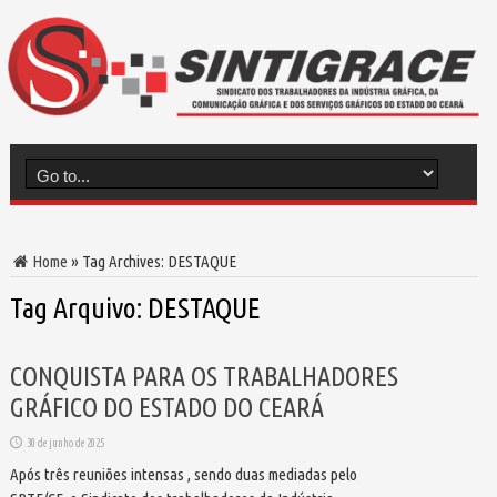
Home
»
Tag Archives: DESTAQUE
Tag Arquivo:
DESTAQUE
CONQUISTA PARA OS TRABALHADORES
GRÁFICO DO ESTADO DO CEARÁ
30 de junho de 2025
Após três reuniões intensas , sendo duas mediadas pelo