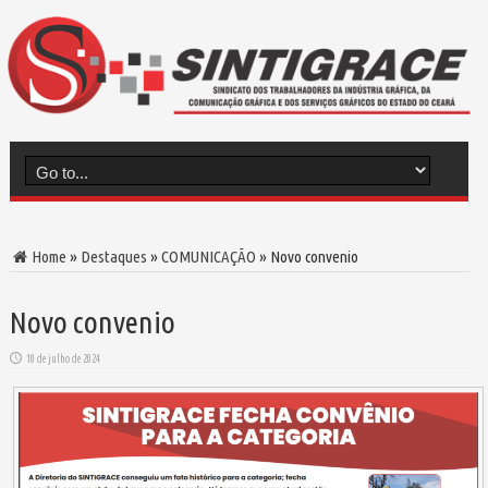
Home
»
Destaques
»
COMUNICAÇÃO
»
Novo convenio
Novo convenio
10 de julho de 2024