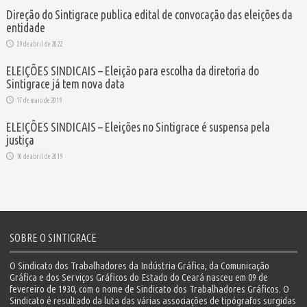
Direção do Sintigrace publica edital de convocação das eleições da
entidade
29 de abril de 2022
ELEIÇÕES SINDICAIS – Eleição para escolha da diretoria do
Sintigrace já tem nova data
17 de maio de 2019
ELEIÇÕES SINDICAIS – Eleições no Sintigrace é suspensa pela
justiça
10 de abril de 2019
SOBRE O SINTIGRACE
O Sindicato dos Trabalhadores da Indústria Gráfica, da Comunicação
Gráfica e dos Serviços Gráficos do Estado do Ceará nasceu em 09 de
fevereiro de 1930, com o nome de Sindicato dos Trabalhadores Gráficos. O
Sindicato é resultado da luta das várias associações de tipógrafos surgidas