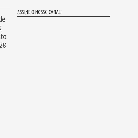
ASSINE O NOSSO CANAL
de
s
Ato
 28