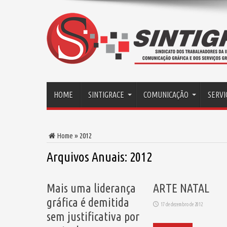
HOME
SINTIGRACE
COMUNICAÇÃO
SERVI
Home
»
2012
Arquivos Anuais:
2012
Mais uma liderança
ARTE NATAL
gráfica é demitida
17 de dezembro de 2012
sem justificativa por