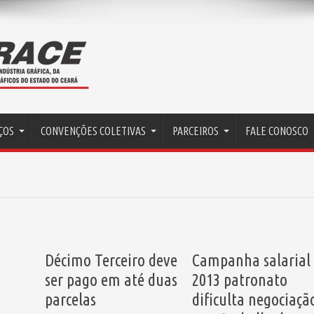
ÇOS
CONVENÇÕES COLETIVAS
PARCEIROS
FALE CONOSCO
Décimo Terceiro deve
Campanha salarial
ser pago em até duas
2013 patronato
parcelas
dificulta negociaçã