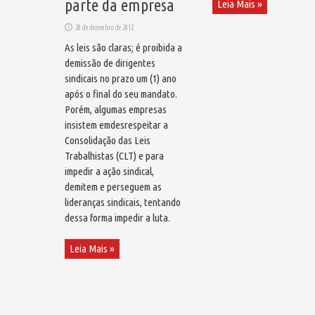
parte da empresa
Leia Mais »
28 de dezembro de 2012
As leis são claras; é proibida a
demissão de dirigentes
sindicais no prazo um (1) ano
após o final do seu mandato.
Porém, algumas empresas
insistem emdesrespeitar a
Consolidação das Leis
Trabalhistas (CLT) e para
impedir a ação sindical,
demitem e perseguem as
lideranças sindicais, tentando
dessa forma impedir a luta.
Leia Mais »