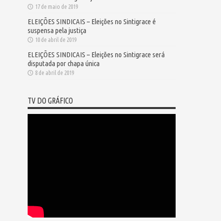
17 de maio de 2019
ELEIÇÕES SINDICAIS – Eleições no Sintigrace é
suspensa pela justiça
10 de abril de 2019
ELEIÇÕES SINDICAIS – Eleições no Sintigrace será
disputada por chapa única
8 de abril de 2019
TV DO GRÁFICO