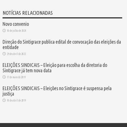
NOTÍCIAS RELACIONADAS
Novo convenio
10 de julho de 2024
Direção do Sintigrace publica edital de convocação das eleições da
entidade
29 de abril de 2022
ELEIÇÕES SINDICAIS – Eleição para escolha da diretoria do
Sintigrace já tem nova data
17 de maio de 2019
ELEIÇÕES SINDICAIS – Eleições no Sintigrace é suspensa pela
justiça
10 de abril de 2019