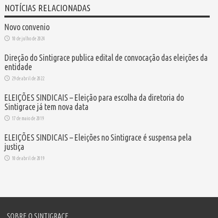
NOTÍCIAS RELACIONADAS
Novo convenio
10 de julho de 2024
Direção do Sintigrace publica edital de convocação das eleições da
entidade
29 de abril de 2022
ELEIÇÕES SINDICAIS – Eleição para escolha da diretoria do
Sintigrace já tem nova data
17 de maio de 2019
ELEIÇÕES SINDICAIS – Eleições no Sintigrace é suspensa pela
justiça
10 de abril de 2019
SOBRE O SINTIGRACE