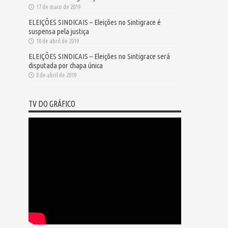
17 de maio de 2019
ELEIÇÕES SINDICAIS – Eleições no Sintigrace é
suspensa pela justiça
10 de abril de 2019
ELEIÇÕES SINDICAIS – Eleições no Sintigrace será
disputada por chapa única
8 de abril de 2019
TV DO GRÁFICO