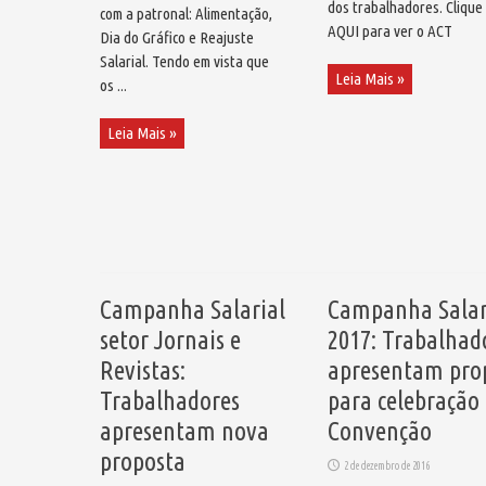
dos trabalhadores. Clique
com a patronal: Alimentação,
AQUI para ver o ACT
Dia do Gráfico e Reajuste
Salarial. Tendo em vista que
Leia Mais »
os ...
Leia Mais »
Campanha Salarial
Campanha Salar
setor Jornais e
2017: Trabalhad
Revistas:
apresentam pro
Trabalhadores
para celebração
apresentam nova
Convenção
proposta
2 de dezembro de 2016