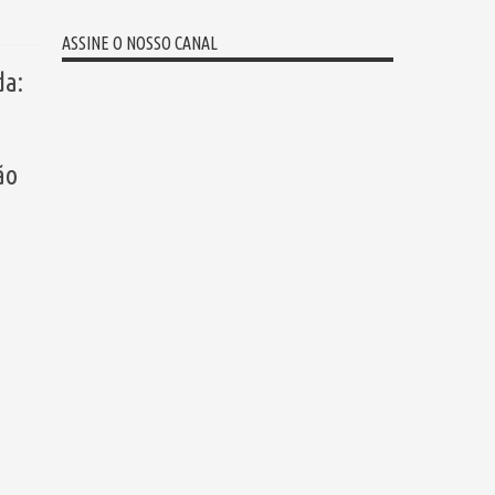
ASSINE O NOSSO CANAL
da:
ão